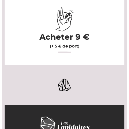
Acheter
9
€
(+ 5 € de port)