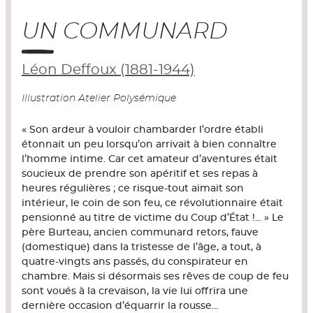
UN COMMUNARD
Léon Deffoux (1881-1944)
Illustration Atelier Polysémique
« Son ardeur à vouloir chambarder l’ordre établi
étonnait un peu lorsqu’on arrivait à bien connaître
l’homme intime. Car cet amateur d’aventures était
soucieux de prendre son apéritif et ses repas à
heures régulières ; ce risque-tout aimait son
intérieur, le coin de son feu, ce révolutionnaire était
pensionné au titre de victime du Coup d’État !... » Le
père Burteau, ancien communard retors, fauve
(domestique) dans la tristesse de l’âge, a tout, à
quatre-vingts ans passés, du conspirateur en
chambre. Mais si désormais ses rêves de coup de feu
sont voués à la crevaison, la vie lui offrira une
dernière occasion d’équarrir la rousse…