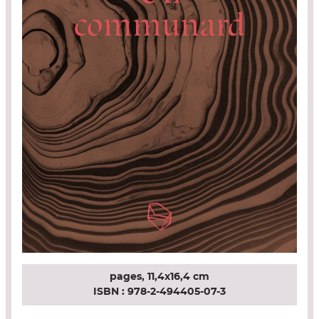
pages,
11,4x16,4 cm
ISBN :
978-2-494405-07-3