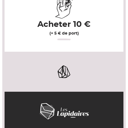
Acheter
10
€
(+ 5 € de port)