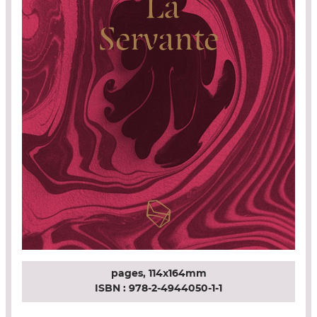
pages,
114x164mm
ISBN :
978-2-4944050-1-1