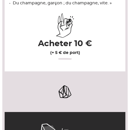
- Du champagne, garçon ; du champagne, vite. »
Acheter
10
€
(+ 5 € de port)