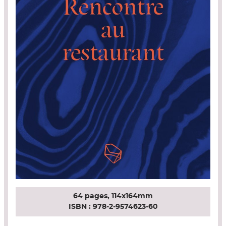
64
pages,
114x164mm
ISBN :
978-2-9574623-60