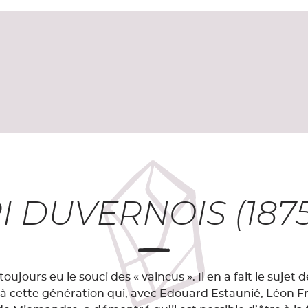
 DUVERNOIS (1875
toujours eu le souci des « vaincus ». Il en a fait le suje
nt à cette génération qui, avec Edouard Estaunié, Léon 