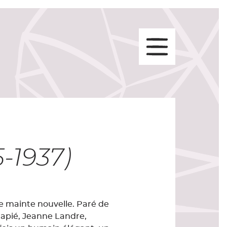
-1937)
t de mainte nouvelle. Paré de
Frapié, Jeanne Landre,