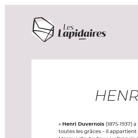
HENRI
«
Henri Duvernois
(1875-1937) a 
toutes les grâces – il appartie